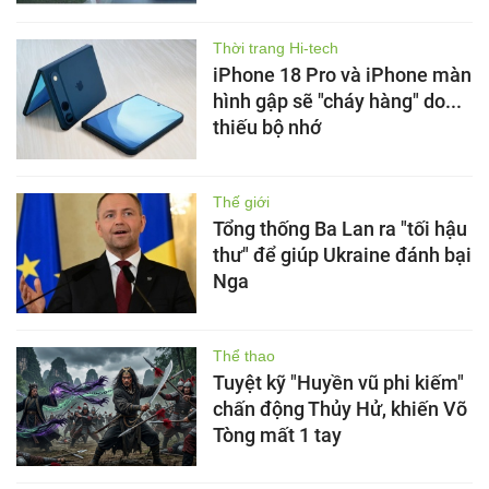
Thời trang Hi-tech
iPhone 18 Pro và iPhone màn
hình gập sẽ "cháy hàng" do...
thiếu bộ nhớ
Thế giới
Tổng thống Ba Lan ra "tối hậu
thư" để giúp Ukraine đánh bại
Nga
Thể thao
Tuyệt kỹ "Huyền vũ phi kiếm"
chấn động Thủy Hử, khiến Võ
Tòng mất 1 tay