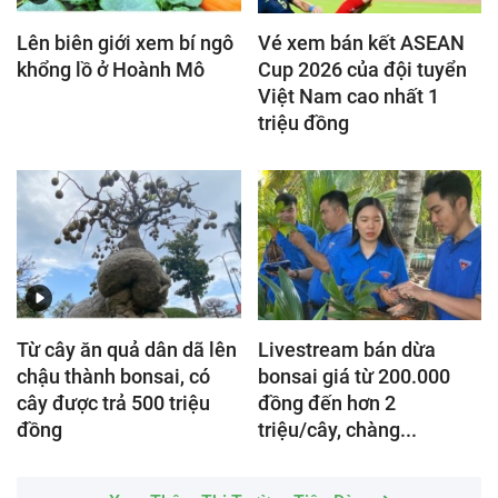
Lên biên giới xem bí ngô
Vé xem bán kết ASEAN
khổng lồ ở Hoành Mô
Cup 2026 của đội tuyển
Việt Nam cao nhất 1
triệu đồng
Từ cây ăn quả dân dã lên
Livestream bán dừa
chậu thành bonsai, có
bonsai giá từ 200.000
cây được trả 500 triệu
đồng đến hơn 2
đồng
triệu/cây, chàng...