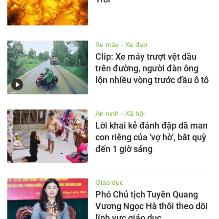
Xe máy - Xe đạp
Clip: Xe máy trượt vệt dầu
trên đường, người đàn ông
lộn nhiều vòng trước đầu ô tô
An ninh - Xã hội
Lời khai kẻ đánh đập dã man
con riêng của 'vợ hờ', bắt quỳ
đến 1 giờ sáng
Giáo dục
Phó Chủ tịch Tuyên Quang
Vương Ngọc Hà thôi theo dõi
lĩnh vực giáo dục