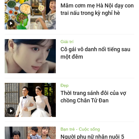
Mâm cơm mẹ Hà Nội dạy con
trai nấu trong kỳ nghỉ hè
Giải trí
Cô gái vô danh nổi tiếng sau
một đêm
Đẹp
Thời trang sánh đôi của vợ
chồng Chân Tử Đan
Bạn trẻ - Cuộc sống
Người phụ nữ nhận nuôi 5