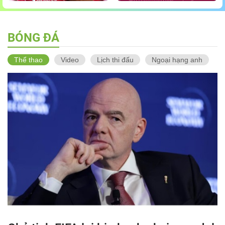
BÓNG ĐÁ
Thể thao
Video
Lịch thi đấu
Ngoại hạng anh