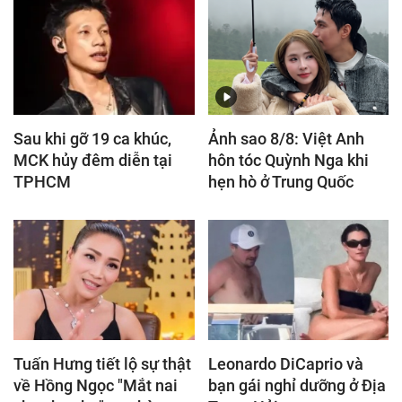
Sau khi gỡ 19 ca khúc,
Ảnh sao 8/8: Việt Anh
MCK hủy đêm diễn tại
hôn tóc Quỳnh Nga khi
TPHCM
hẹn hò ở Trung Quốc
Tuấn Hưng tiết lộ sự thật
Leonardo DiCaprio và
về Hồng Ngọc "Mắt nai
bạn gái nghỉ dưỡng ở Địa