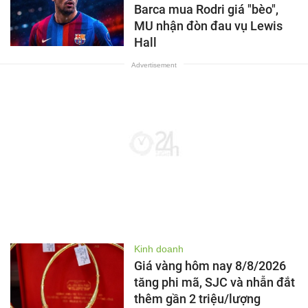
Barca mua Rodri giá "bèo",
MU nhận đòn đau vụ Lewis
Hall
Kinh doanh
Giá vàng hôm nay 8/8/2026
tăng phi mã, SJC và nhẫn đắt
thêm gần 2 triệu/lượng