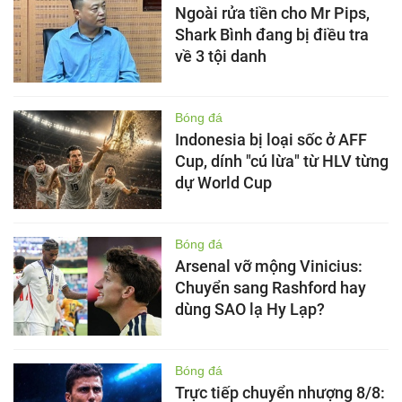
Ngoài rửa tiền cho Mr Pips,
Shark Bình đang bị điều tra
về 3 tội danh
Bóng đá
Indonesia bị loại sốc ở AFF
Cup, dính "cú lừa" từ HLV từng
dự World Cup
Bóng đá
Arsenal vỡ mộng Vinicius:
Chuyển sang Rashford hay
dùng SAO lạ Hy Lạp?
Bóng đá
Trực tiếp chuyển nhượng 8/8: