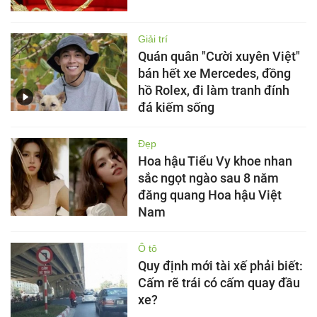
Giải trí
Quán quân "Cười xuyên Việt"
bán hết xe Mercedes, đồng
hồ Rolex, đi làm tranh đính
đá kiếm sống
Đẹp
Hoa hậu Tiểu Vy khoe nhan
sắc ngọt ngào sau 8 năm
đăng quang Hoa hậu Việt
Nam
Ô tô
Quy định mới tài xế phải biết:
Cấm rẽ trái có cấm quay đầu
xe?