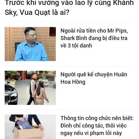
Trước khi vướng vào lao lý cùng Khánh
Sky, Vua Quạt là ai?
Ngoài rửa tiền cho Mr Pips,
Shark Bình đang bị điều tra
về 3 tội danh
Người quê kể chuyện Huấn
Hoa Hồng
Thông tin công chức nên biết:
Đình chỉ công tác, thôi việc
ngay nếu vi phạm lỗi này