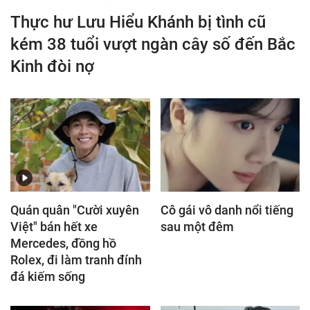
Thực hư Lưu Hiểu Khánh bị tình cũ
kém 38 tuổi vượt ngàn cây số đến Bắc
Kinh đòi nợ
Quán quân "Cười xuyên
Cô gái vô danh nổi tiếng
Việt" bán hết xe
sau một đêm
Mercedes, đồng hồ
Rolex, đi làm tranh đính
đá kiếm sống