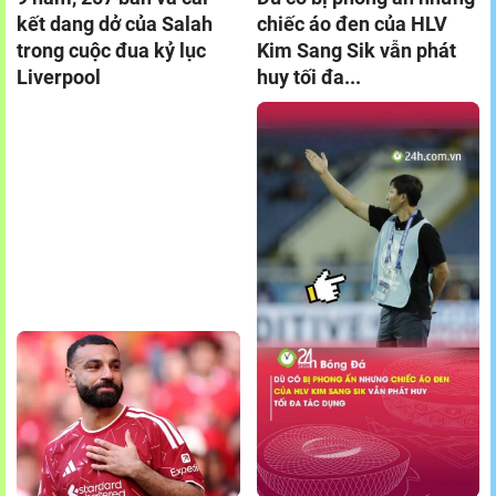
kết dang dở của Salah
chiếc áo đen của HLV
trong cuộc đua kỷ lục
Kim Sang Sik vẫn phát
Liverpool
huy tối đa...