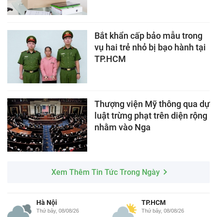
Bắt khẩn cấp bảo mẫu trong
vụ hai trẻ nhỏ bị bạo hành tại
TP.HCM
Thượng viện Mỹ thông qua dự
luật trừng phạt trên diện rộng
nhằm vào Nga
Xem Thêm Tin Tức Trong Ngày
Hà Nội
TP.HCM
Thứ bảy, 08/08/26
Thứ bảy, 08/08/26