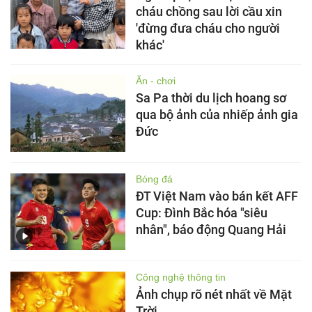
cháu chồng sau lời cầu xin
'đừng đưa cháu cho người
khác'
Ăn - chơi
Sa Pa thời du lịch hoang sơ
qua bộ ảnh của nhiếp ảnh gia
Đức
Bóng đá
ĐT Việt Nam vào bán kết AFF
Cup: Đình Bắc hóa "siêu
nhân", báo động Quang Hải
Công nghệ thông tin
Ảnh chụp rõ nét nhất về Mặt
Trời