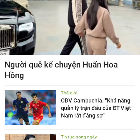
Người quê kể chuyện Huấn Hoa
Hồng
Thế giới
CĐV Campuchia: "Khả năng
quản lý trận đấu của ĐT Việt
Nam rất đáng sợ”
Tin tức trong ngày