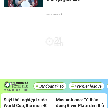
#
Dự đoán tỷ số
#
Premier league
Suýt thất nghiệp trước
Mastantuono: Từ thần
World Cup, thủ môn 40
đồng River Plate đến thử