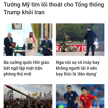
Tướng Mỹ tìm lối thoát cho Tổng thống
Trump khỏi Iran
Ba cường quốc Hồi giáo
Nga nói sự cố máy bay
bất ngờ lập mặt trận
không người lái ở sân
phòng thủ mới
bay Đức là ‘dàn dựng’