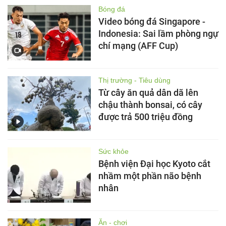
Bóng đá
Video bóng đá Singapore -
Indonesia: Sai lầm phòng ngự
chí mạng (AFF Cup)
Thị trường - Tiêu dùng
Từ cây ăn quả dân dã lên
chậu thành bonsai, có cây
được trả 500 triệu đồng
Sức khỏe
Bệnh viện Đại học Kyoto cắt
nhầm một phần não bệnh
nhân
Ăn - chơi